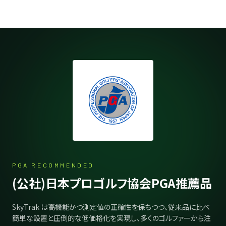
PGA RECOMMENDED
(公社)日本プロゴルフ協会PGA推薦品
SkyTrak は高機能かつ測定値の正確性を保ちつつ、従来品に比べ
簡単な設置と圧倒的な低価格化を実現し、多くのゴルファーから注